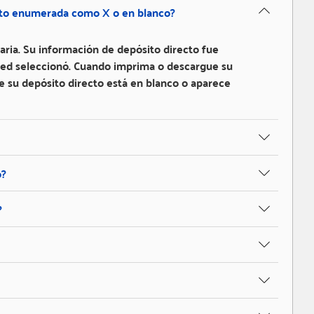
ecto enumerada como X o en blanco?
aria. Su información de depósito directo fue
usted seleccionó. Cuando imprima o descargue su
e su depósito directo está en blanco o aparece
o?
?