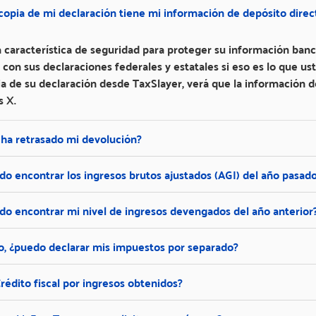
 copia de mi declaración tiene mi información de depósito dir
a característica de seguridad para proteger su información banc
a con sus declaraciones federales y estatales si eso es lo que 
ia de su declaración desde TaxSlayer, verá que la información d
 X.
 ha retrasado mi devolución?
o encontrar los ingresos brutos ajustados (AGI) del año pasad
o encontrar mi nivel de ingresos devengados del año anterior
o, ¿puedo declarar mis impuestos por separado?
rédito fiscal por ingresos obtenidos?