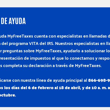
 DE AYUDA
yuda MyFreeTaxes cuenta con especialistas en llamadas
n del programa VITA del IRS. Nuestros especialistas en l
r preguntas sobre MyFreeTaxes, ayudarlo a solucionar lo
resentación de impuestos al que lo conectamos y respo
s completa su declaración a través de MyFreeTaxes.
arse con nuestra línea de ayuda principal al
866-698-94
s los días del 6 de febrero al 18 de abril, y de 10 a. m. 
 octubre.