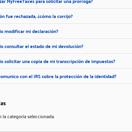
zar MyFreeTaxes para solicitar una prórroga?
ón fue rechazada, ¿cómo la corrijo?
 modificar mi declaración?
 consultar el estado de mi devolución?
 solicitar una copia de mi transcripción de impuestos?
munico con el IRS sobre la protección de la identidad?
ías
n la categoría seleccionada.