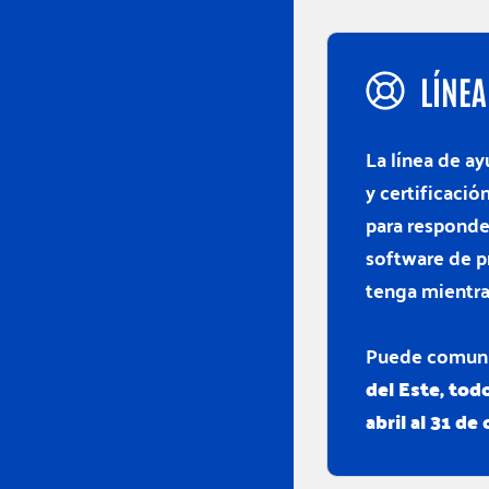
LÍNEA
La línea de a
y certificació
para responde
software de p
tenga mientra
Puede comunic
del Este, todo
abril al 31 de