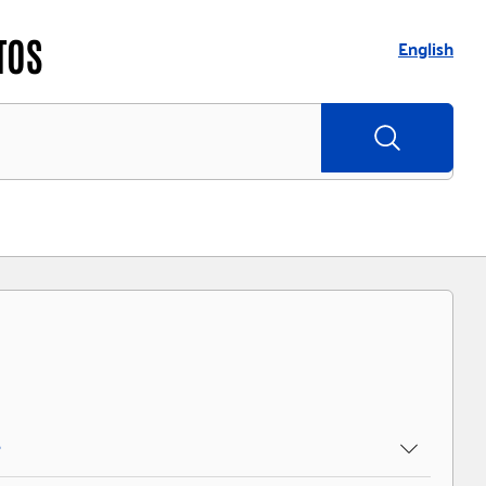
TOS
English
?