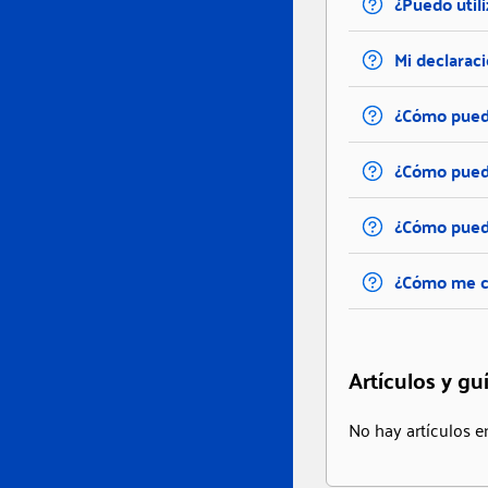
¿Puedo utili
Mi declaraci
¿Cómo puedo
¿Cómo puedo
¿Cómo puedo
¿Cómo me co
Artículos y gu
No hay artículos e