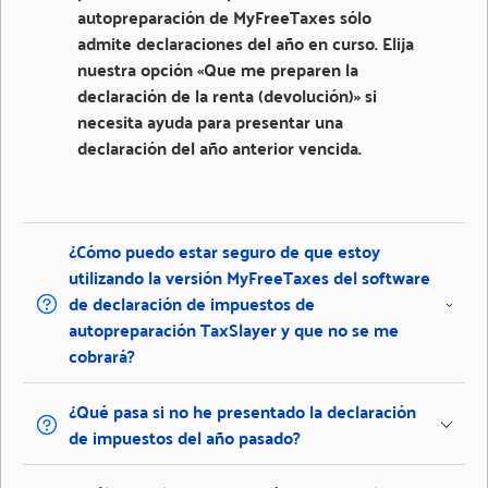
autopreparación de MyFreeTaxes sólo
admite declaraciones del año en curso. Elija
nuestra opción «Que me preparen la
declaración de la renta (devolución)» si
necesita ayuda para presentar una
declaración del año anterior vencida.
¿Cómo puedo estar seguro de que estoy
utilizando la versión MyFreeTaxes del software
de declaración de impuestos de
autopreparación TaxSlayer y que no se me
cobrará?
¿Qué pasa si no he presentado la declaración
de impuestos del año pasado?